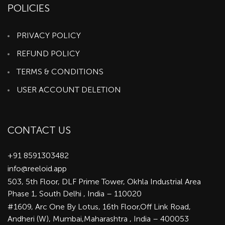
POLICIES
PRIVACY POLICY
REFUND POLICY
TERMS & CONDITIONS
USER ACCOUNT DELETION
CONTACT US
+91 8591303482
info@reeloid.app
503, 5th Floor, DLF Prime Tower, Okhla Industrial Area
Phase 1, South Delhi , India – 110020
#1609, Arc One By Lotus, 16th Floor,Off Link Road,
Andheri (W), Mumbai,Maharashtra , India – 400053