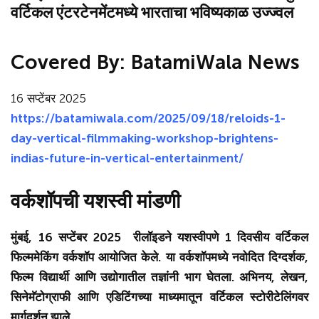
वर्टिकल एंटरटेनमेंटमध्ये भारताचा भविष्यकाळ उज्ज्वल
Covered By:
BatamiWala News
16 सप्टेंबर 2025
https://batamiwala.com/2025/09/18/reloids-1-
day-vertical-filmmaking-workshop-brightens-
indias-future-in-vertical-entertainment/
वर्कशॉपची यशस्वी मांडणी
मुंबई, 16 सप्टेंबर 2025
रीलॉइडने
यशस्वीपणे 1 दिवसीय वर्टिकल
फिल्ममेकिंग वर्कशॉप आयोजित केले. या वर्कशॉपमध्ये नवोदित दिग्दर्शक,
फिल्म विद्यार्थी आणि उद्योगातील तज्ञांनी भाग घेतला. अभिनय, लेखन,
सिनेमॅटोग्राफी आणि एडिटिंगच्या माध्यमातून वर्टिकल स्टोरीटेलिंगवर
मार्गदर्शन झाले.