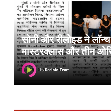
June 29, 2026
सोनी और रीलोइड ने लॉन्च
मास्टरक्लास और तीन ओर
by
Reeloid Team