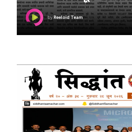
by
Reeloid Team