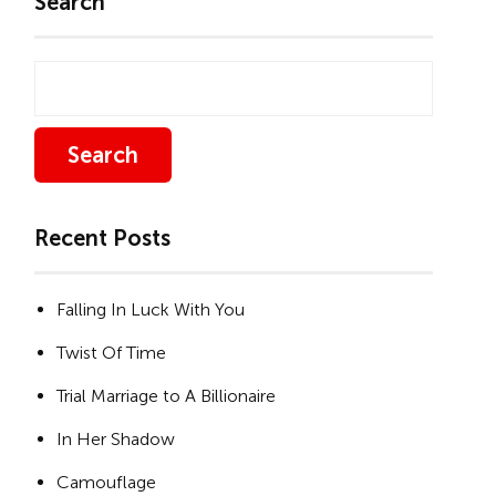
Search
Search
Recent Posts
Falling In Luck With You
Twist Of Time
Trial Marriage to A Billionaire
In Her Shadow
Camouflage