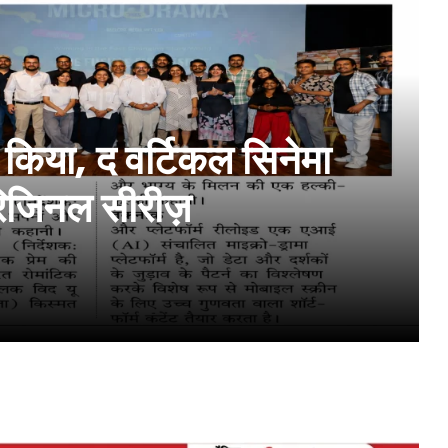
 किया, द वर्टिकल सिनेमा
िजिनल सीरीज़