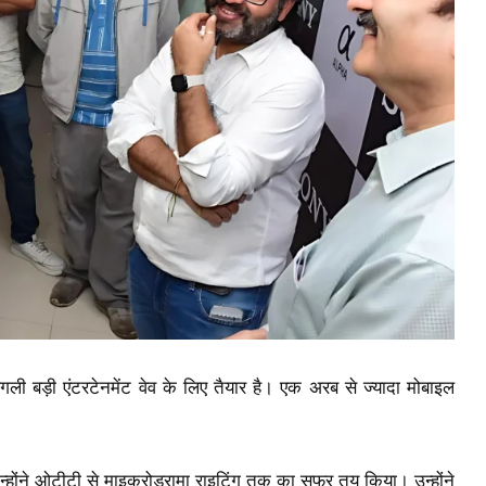
ली बड़ी एंटरटेनमेंट वेव के लिए तैयार है। एक अरब से ज्यादा मोबाइल
 उन्होंने ओटीटी से माइक्रोड्रामा राइटिंग तक का सफर तय किया। उन्होंने