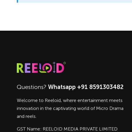
Questions?
Whatsapp +91 8591303482
Welcome to Reeloid, where entertainment meets
innovation in the captivating world of Micro Drama
and reels.
GST Name: REELOID MEDIA PRIVATE LIMITED