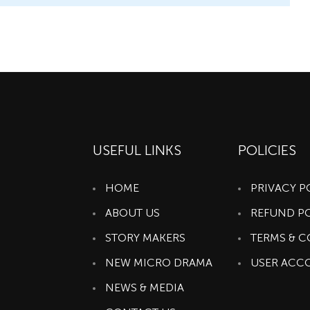
USEFUL LINKS
POLICIES
HOME
PRIVACY P
ABOUT US
REFUND P
STORY MAKERS
TERMS & 
NEW MICRO DRAMA
USER ACC
NEWS & MEDIA