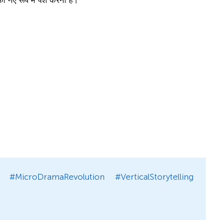
को नए रूप में पेश करना है।
 #MicroDramaRevolution #VerticalStorytelling