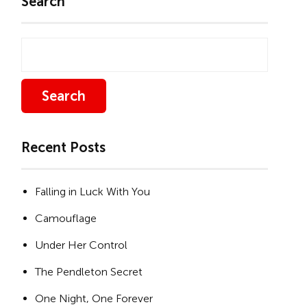
Search
Search
Recent Posts
Falling in Luck With You
Camouflage
Under Her Control
The Pendleton Secret
One Night, One Forever