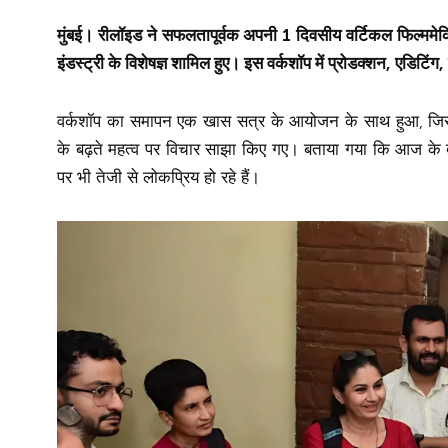
मुंबई
।
रीलॉइड
ने सफलतापूर्वक अपनी
1 दिवसीय वर्टिकल फिल्ममेक
इंडस्ट्री के विशेषज्ञ शामिल हुए। इस वर्कशॉप में प्रोडक्शन, एडिट
वर्कशॉप का समापन एक खास सत्र के आयोजन के साथ हुआ, जिसमें 
के बढ़ते महत्व पर विचार साझा किए गए। बताया गया कि आज के द
पर भी तेजी से लोकप्रिय हो रहे हैं।