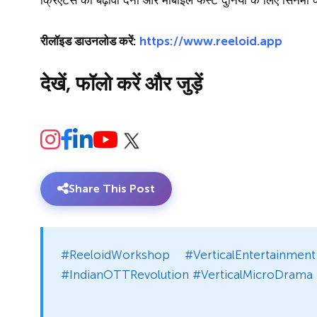
क्रिएटर्स को बढ़ावा देना और मोबाइल फर्स्ट दुनिया के लिए सिनेमा 
रीलॉइड डाउनलोड करें:
https://www.reeloid.app
देखें, फॉलो करें और जुड़ें
Share This Post
#ReeloidWorkshop #VerticalEntertainment
#IndianOTTRevolution #VerticalMicroDrama